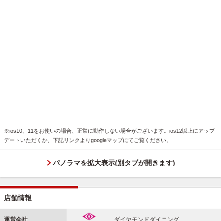
※ios10、11をお使いの場合、正常に動作しない場合がございます。ios12以上にアップ
デートいただくか、下記リンクよりgoogleマップにてご覧ください。
パノラマを拡大表示(別タブが開きます)
店舗情報
運営会社
ダイヤモンドダイニング