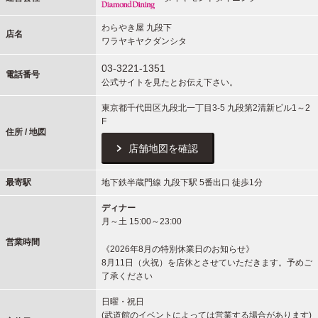
わらやき屋 九段下
店名
ワラヤキヤクダンシタ
03-3221-1351
電話番号
公式サイトを見たとお伝え下さい。
東京都千代田区九段北一丁目3-5 九段第2清新ビル1～2
F
住所 / 地図
店舗地図を確認
最寄駅
地下鉄半蔵門線 九段下駅 5番出口 徒歩1分
ディナー
月～土 15:00～23:00
営業時間
《2026年8月の特別休業日のお知らせ》
8月11日（火祝）を店休とさせていただきます。予めご
了承ください
日曜・祝日
(武道館のイベントによっては営業する場合があります)