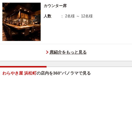
カウンター席
人数
： 2名様 ～ 12名様
席紹介をもっと見る
わらやき屋 浜松町
の店内を360°パノラマで見る