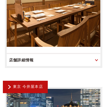
店舗詳細情報
東京 今井屋本店