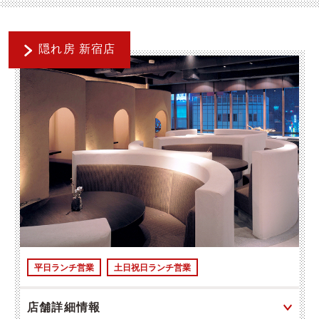
隠れ房 新宿店
平日ランチ営業
土日祝日ランチ営業
店舗詳細情報