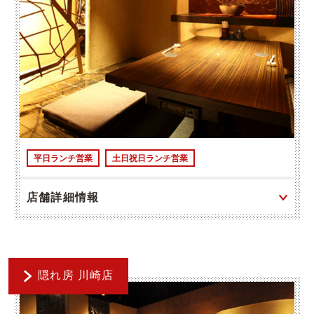
平日ランチ営業
土日祝日ランチ営業
店舗詳細情報
隠れ房 川崎店