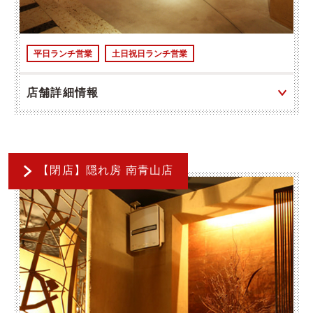
平日ランチ営業
土日祝日ランチ営業
店舗詳細情報
【閉店】隠れ房 南青山店