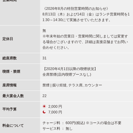
営業時間
《2026年8月の特別営業時間のお知らせ》
8月13日（木）および14日（金）はランチ営業時間を1
1:30～14:30にて実施させていただきます。
無
※年末年始の営業日・営業時間に関しましては変更す
定休日
る場合がございますので、詳細は直接店舗までお問い
合わせください。
総座席数
31
【2020年4月1日以降の喫煙状況】
喫煙・禁煙
全席禁煙(店内喫煙ブースなし)
座席情報
禁煙 | 掘り炬燵, テラス席, カウンター
最大宴会人数
22
2,000 円
平均予算
7,000 円
チャージ料 ： 600円(税込) ※コースの場合は不要
料金について
サービス料 ： 無し