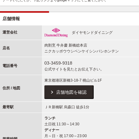
デートいただくか、下記リンクよりgoogleマップにてご覧ください。
店舗情報
運営会社
ダイヤモンドダイニング
肉割烹 牛弁慶 新橋総本店
店名
ニクカッポウウシベンケイシンバシホンテン
03-3459-9318
電話番号
公式サイトを見たとお伝え下さい。
東京都港区新橋3-18-7 桃山ビル1F
住所 / 地図
店舗地図を確認
最寄駅
ＪＲ新橋駅 烏森口 徒歩1分
ランチ
土日祝 11:30～14:30
ディナー
月～日・祝 17:00～23:00