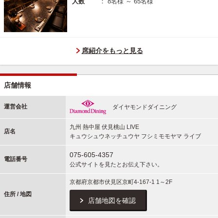
人数
： 8名様 ～ 65名様
席紹介をもっと見る
店舗情報
運営会社
ダイヤモンドダイニング
九州 熱中屋 伏見桃山 LIVE
店名
キュウシュウネッチュウヤ フシミモモヤマ ライブ
075-605-4357
電話番号
公式サイトを見たとお伝え下さい。
京都府京都市伏見区京町4-167-1 1～2F
住所 / 地図
店舗地図を確認