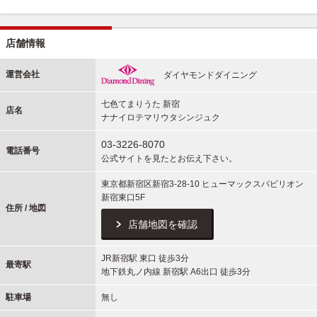
店舗情報
運営会社
ダイヤモンドダイニング
七色てまりうた 新宿
店名
ナナイロテマリウタシンジュク
03-3226-8070
電話番号
公式サイトを見たとお伝え下さい。
東京都新宿区新宿3-28-10 ヒューマックスパビリオン
新宿東口5F
住所 / 地図
店舗地図を確認
JR新宿駅 東口 徒歩3分
最寄駅
地下鉄丸ノ内線 新宿駅 A6出口 徒歩3分
駐車場
無し