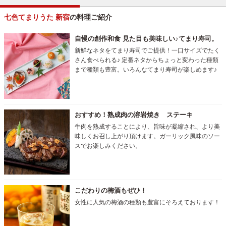
七色てまりうた 新宿
の料理ご紹介
自慢の創作和食 見た目も美味しい♪てまり寿司。
新鮮なネタをてまり寿司でご提供！一口サイズでたく
さん食べられる♪ 定番ネタからちょっと変わった種類
まで種類も豊富。いろんなてまり寿司が楽しめます♪
おすすめ！熟成肉の溶岩焼き ステーキ
牛肉を熟成することにより、旨味が凝縮され、より美
味しくお召し上がり頂けます。ガーリック風味のソー
スでお楽しみください。
こだわりの梅酒もぜひ！
女性に人気の梅酒の種類も豊富にそろえております！