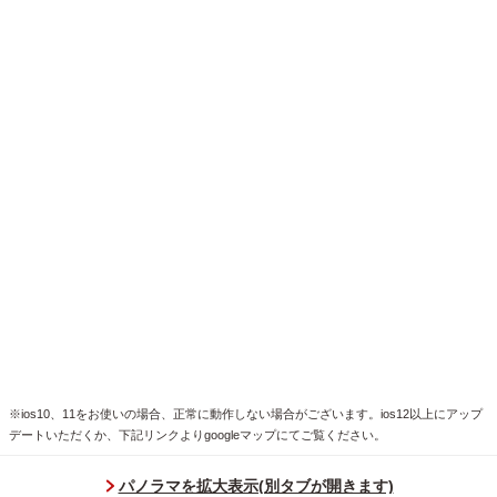
※ios10、11をお使いの場合、正常に動作しない場合がございます。ios12以上にアップ
デートいただくか、下記リンクよりgoogleマップにてご覧ください。
パノラマを拡大表示(別タブが開きます)