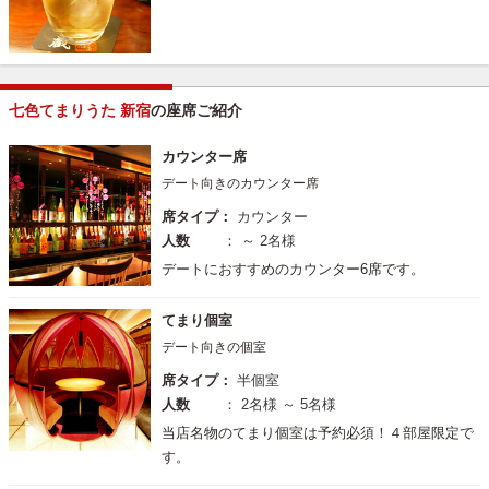
七色てまりうた 新宿
の座席ご紹介
カウンター席
デート向きのカウンター席
席タイプ：
カウンター
人数
： ～ 2名様
デートにおすすめのカウンター6席です。
てまり個室
デート向きの個室
席タイプ：
半個室
人数
： 2名様 ～ 5名様
当店名物のてまり個室は予約必須！４部屋限定で
す。