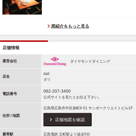
席紹介をもっと見る
店舗情報
運営会社
ダイヤモンドダイニング
dali
店名
ダリ
082-207-3400
電話番号
公式サイトを見たとお伝え下さい。
広島県広島市中区袋町6-51 サンポークリエイトビル1F
住所 / 地図
店舗地図を確認
最寄駅
広島電鉄 立町駅より徒歩5分