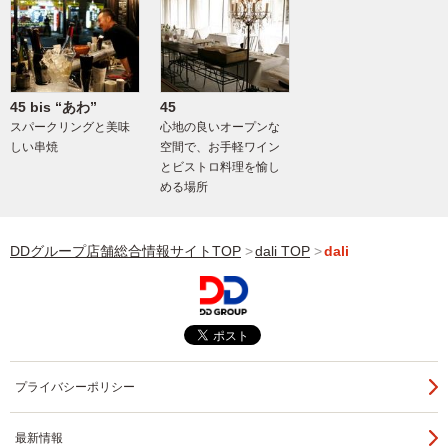
45 bis “あわ”
45
スパークリングと美味
心地の良いオープンな
しい串焼
空間で、お手軽ワイン
とビストロ料理を愉し
める場所
DDグループ店舗総合情報サイトTOP
dali TOP
dali
プライバシーポリシー
最新情報