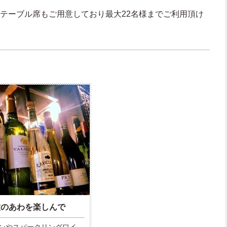
はテーブル席もご用意しており最大22名様までご利用頂け
種のあわを楽しんで