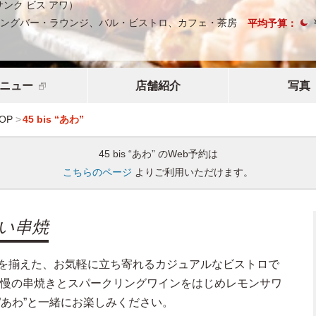
ンク ビス アワ）
ングバー・ラウンジ、バル・ビストロ、カフェ・茶房
平均予算：
ニュー
店舗紹介
写真
TOP
45 bis “あわ”
45 bis “あわ” のWeb予約は
こちらのページ
よりご利用いただけます。
い串焼
を揃えた、お気軽に立ち寄れるカジュアルなビストロで
自慢の串焼きとスパークリングワインをはじめレモンサワ
”あわ”と一緒にお楽しみください。