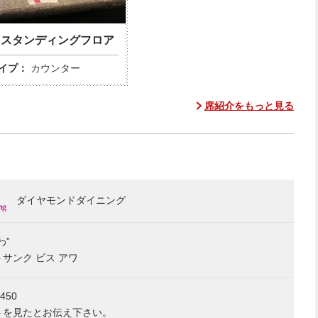
Ｆスタンディングフロア
イプ：
カウンター
席紹介をもっと見る
ダイヤモンドダイニング
わ”
サンク ビス アワ
0450
トを見たとお伝え下さい。