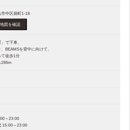
市中区袋町1-18
地図を確認
町」で下車、
、BEAMSを背中に向けて、
って徒歩1分
286m
00～23:00
5:00～23:00