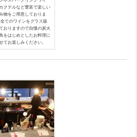
ンやスパークリングワイ
カクテルなど豊富で楽しい
み物をご用意しておりま
 全てのワインをグラス販
ておりますので自慢の炭火
鳥をはじめとしたお料理に
せてお楽しみください。