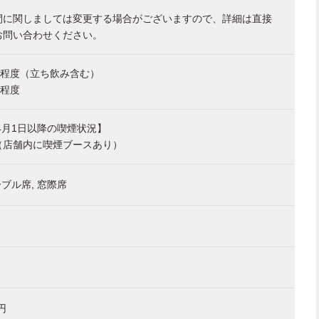
間に関しましては変更する場合がございますので、詳細は直接
お問い合わせください。
名程度（立ち飲み含む）
名程度
年4月1日以降の喫煙状況】
（店舗内に喫煙ブースあり）
ーブル席, 窓際席
 円