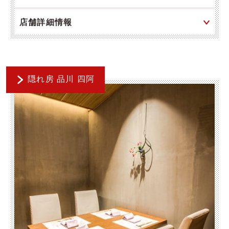
店舗詳細情報
隠れ房 品川 四阿