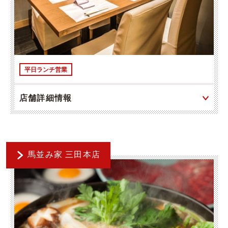
平日ランチ営業
店舗詳細情報
馬並み家 三田本店