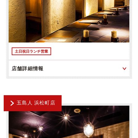
土日祝日ランチ営業
店舗詳細情報
五島人 浜松町店