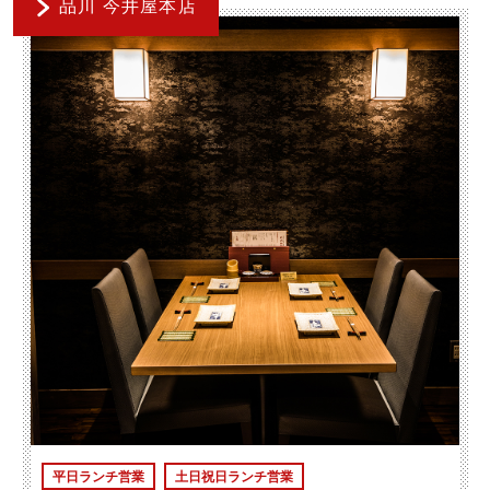
品川 今井屋本店
平日ランチ営業
土日祝日ランチ営業