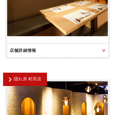
店舗詳細情報
隠れ房 町田店