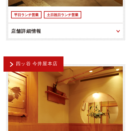
平日ランチ営業
土日祝日ランチ営業
店舗詳細情報
四ッ谷 今井屋本店