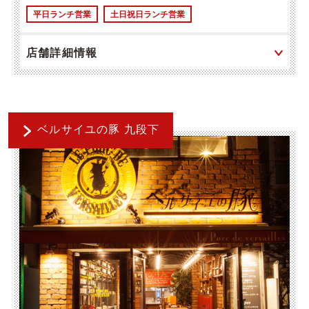
平日ランチ営業
土日祝日ランチ営業
店舗詳細情報
ベルサイユの豚 九段下