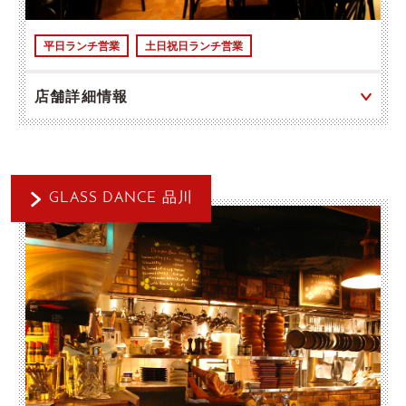
平日ランチ営業
土日祝日ランチ営業
店舗詳細情報
GLASS DANCE 品川