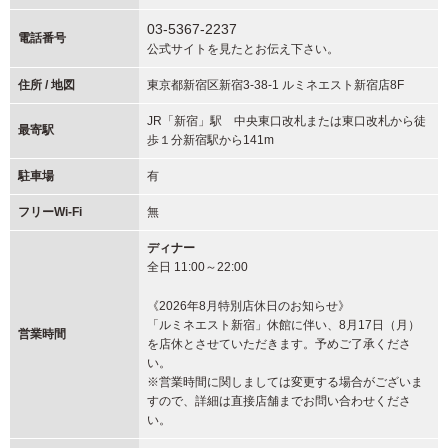
03-5367-2237
電話番号
公式サイトを見たとお伝え下さい。
住所 / 地図
東京都新宿区新宿3-38-1 ルミネエスト新宿店8F
JR「新宿」駅 中央東口改札または東口改札から徒
最寄駅
歩１分新宿駅から141m
駐車場
有
フリーWi-Fi
無
ディナー
全日 11:00～22:00
《2026年8月特別店休日のお知らせ》
「ルミネエスト新宿」休館に伴い、8月17日（月）
営業時間
を店休とさせていただきます。予めご了承くださ
い。
※営業時間に関しましては変更する場合がございま
すので、詳細は直接店舗までお問い合わせくださ
い。