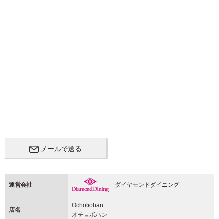
メールで送る
運営会社
ダイヤモンドダイニング
Ochobohan
店名
オチョボハン