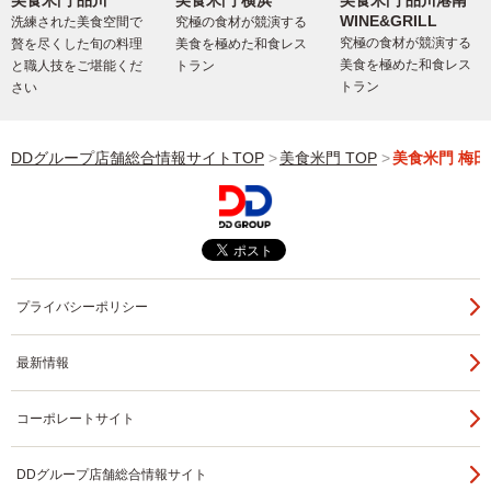
WINE&GRILL
洗練された美食空間で
究極の食材が競演する
究極の食材が競演する
贅を尽くした旬の料理
美食を極めた和食レス
美食を極めた和食レス
と職人技をご堪能くだ
トラン
トラン
さい
DDグループ店舗総合情報サイトTOP
美食米門 TOP
美食米門 梅田
プライバシーポリシー
最新情報
コーポレートサイト
DDグループ店舗総合情報サイト