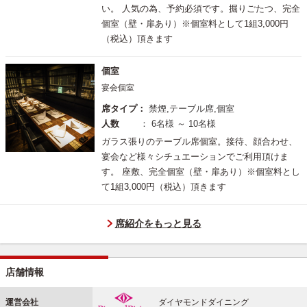
い。 人気の為、予約必須です。掘りごたつ、完全
個室（壁・扉あり）※個室料として1組3,000円
（税込）頂きます
個室
宴会個室
席タイプ：
禁煙,テーブル席,個室
人数
： 6名様 ～ 10名様
ガラス張りのテーブル席個室。接待、顔合わせ、
宴会など様々シチュエーションでご利用頂けま
す。 座敷、完全個室（壁・扉あり）※個室料とし
て1組3,000円（税込）頂きます
席紹介をもっと見る
店舗情報
運営会社
ダイヤモンドダイニング