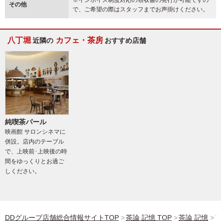
その他
で、ご希望の際はスタッフまでお声掛けください。
八丁堀
カフェ・茶房
近隣の
おすすめ店舗
純喫茶パール
映画館 サロンシネマに
併設。店内のテーブル
で、上映前･上映後の時
間をゆっくりとお過ご
しください。
DDグループ店舗総合情報サイトTOP
茶論 記憶 TOP
茶論 記憶