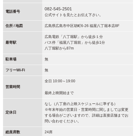
082-545-2501
電話番号
公式サイトを見たとお伝え下さい。
住所 / 地図
広島県広島市中区胡町6-26 福屋八丁堀本店8F
広島電鉄「八丁堀駅」から徒歩１分
最寄駅
バス停「福屋八丁堀前」から徒歩1分
八丁堀駅から87m
駐車場
無
フリーWi-Fi
無
全日 10:00～19:00
営業時間
最終上映開始まで
なし（八丁座の上映スケジュールに準ずる）
※年末年始の営業日・営業時間に関しましては変更
定休日
する場合がございますので、詳細は直接店舗までお
問い合わせください。
総座席数
24席