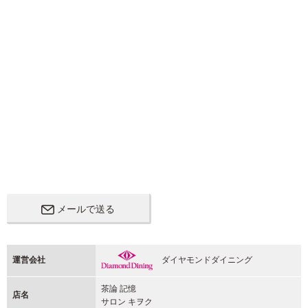
メールで送る
運営会社
ダイヤモンドダイニング
茶論 記憶
店名
サロン キヲク