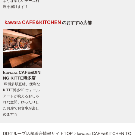
ような楽しいチーズ料
理を届けます！
kawara CAFE&KITCHEN
のおすすめ店舗
kawara CAFE&DINI
NG KITTE博多店
JR博多駅直結、便利な
KITTE博多9F ウォール
アートが映えるおしゃ
れな空間、ゆったりし
たお席でお食事が楽し
めます☆
DDグループ店舗総合情報サイトTOP
kawara CAFE&KITCHEN TOP