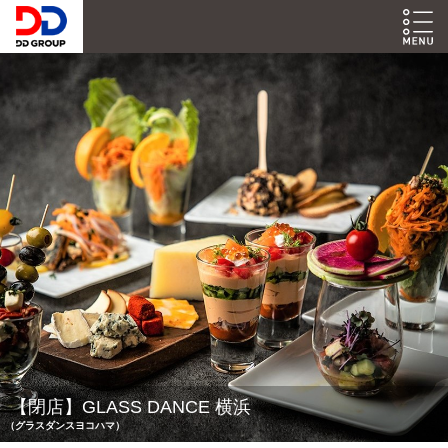
【閉店】GLASS DANCE 横浜
（グラスダンスヨコハマ）