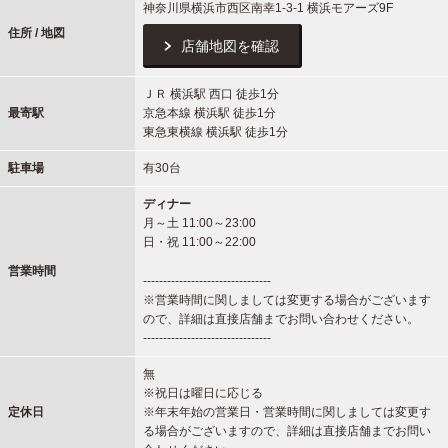
神奈川県横浜市西区南幸1-3-1 横浜モアーズ9F
住所 / 地図
店舗地図を確認
ＪＲ 横浜駅 西口 徒歩1分
最寄駅
京急本線 横浜駅 徒歩1分
東急東横線 横浜駅 徒歩1分
駐車場
有30台
ディナー
月～土 11:00～23:00
日・祝 11:00～22:00
営業時間
--------------------------------
※営業時間に関しましては変更する場合がございます
ので、詳細は直接店舗までお問い合わせください。
--------------------------------
無
※祝日は曜日に応じる
定休日
※年末年始の営業日・営業時間に関しましては変更す
る場合がございますので、詳細は直接店舗までお問い