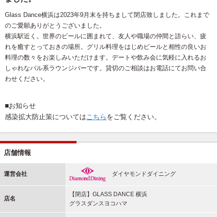
Glass Dance横浜は2023年9月末を持ちまして閉店致しました。これまで
のご愛願ありがとうございました。
横浜駅近く。世界のビールに囲まれて、友人や職場の仲間と語らい、疲
れを癒すとっておきの場所。グリル料理をはじめビールと相性の良いお
料理の数々をお楽しみいただけます。デートや飲み会に気軽に入れるお
しゃれなバル系ラウンジバーです。貸切のご相談はお電話にてお問い合
わせください。
■お知らせ
感染拡大防止策については
こちら
をご覧ください。
店舗情報
運営会社
ダイヤモンドダイニング
【閉店】GLASS DANCE 横浜
店名
グラスダンスヨコハマ