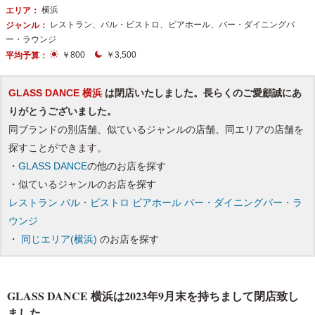
横浜
エリア：
レストラン、バル・ビストロ、ビアホール、バー・ダイニングバ
ジャンル：
ー・ラウンジ
￥800
￥3,500
平均予算：
GLASS DANCE 横浜
は閉店いたしました。長らくのご愛顧誠にあ
りがとうございました。
同ブランドの別店舗、似ているジャンルの店舗、同エリアの店舗を
探すことができます。
・
GLASS DANCE
の他のお店を探す
・似ているジャンルのお店を探す
レストラン
バル・ビストロ
ビアホール
バー・ダイニングバー・ラ
ウンジ
・
同じエリア(横浜)
のお店を探す
GLASS DANCE 横浜は2023年9月末を持ちまして閉店致し
ました。