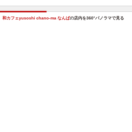
和カフェyusoshi chano-ma なんば
の店内を360°パノラマで見る