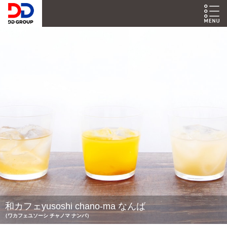
和カフェyusoshi chano-ma なんば
（ワカフェユソーシ チャノマ ナンバ）