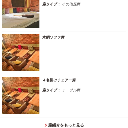
席タイプ：
その他座席
木網ソファ席
４名掛けチェアー席
席タイプ：
テーブル席
席紹介をもっと見る