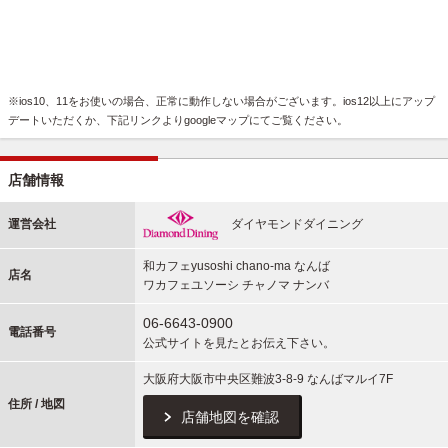
※ios10、11をお使いの場合、正常に動作しない場合がございます。ios12以上にアップ
デートいただくか、下記リンクよりgoogleマップにてご覧ください。
店舗情報
運営会社
ダイヤモンドダイニング
和カフェyusoshi chano-ma なんば
店名
ワカフェユソーシ チャノマ ナンバ
06-6643-0900
電話番号
公式サイトを見たとお伝え下さい。
大阪府大阪市中央区難波3-8-9 なんばマルイ7F
住所 / 地図
店舗地図を確認