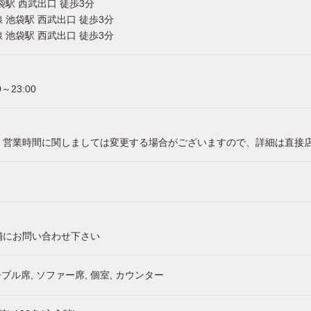
袋駅 西武出口 徒歩3分
 池袋駅 西武出口 徒歩3分
 池袋駅 西武出口 徒歩3分
0～23:00
・営業時間に関しましては変更する場合がございますので、詳細は直接
舗にお問い合わせ下さい
ーブル席, ソファー席, 個室, カウンター