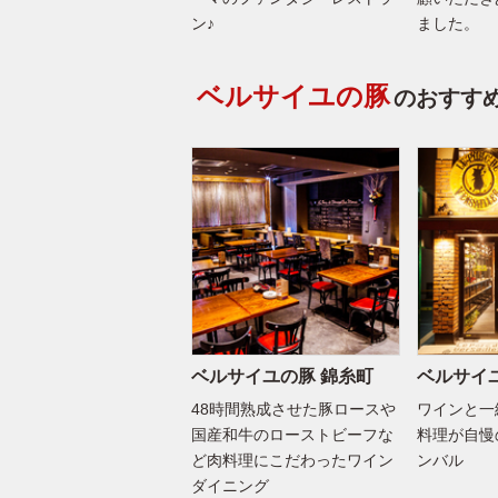
ン♪
ました。
ベルサイユの豚
のおすす
ベルサイユの豚 錦糸町
ベルサイ
48時間熟成させた豚ロースや
ワインと一
国産和牛のローストビーフな
料理が自慢
ど肉料理にこだわったワイン
ンバル
ダイニング