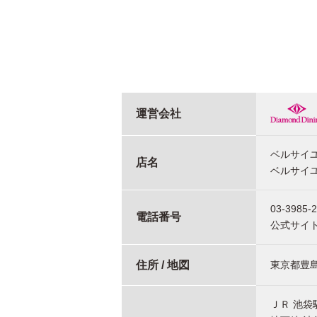
運営会社
ベルサイユ
店名
ベルサイ
03-3985-
電話番号
公式サイ
住所 / 地図
東京都豊島
ＪＲ 池袋