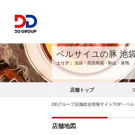
ベルサイユの豚 池
池袋・高田馬場・駒込・巣鴨
エリア：
店舗トップ
DDグループ店舗総合情報サイトTOP
ベル
店舗地図