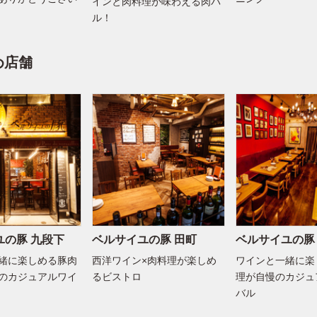
インと肉料理が味わえる肉バ
ル！
め店舗
ユの豚 九段下
ベルサイユの豚 田町
ベルサイユの豚
緒に楽しめる豚肉
西洋ワイン×肉料理が楽しめ
ワインと一緒に楽
のカジュアルワイ
るビストロ
理が自慢のカジュ
バル