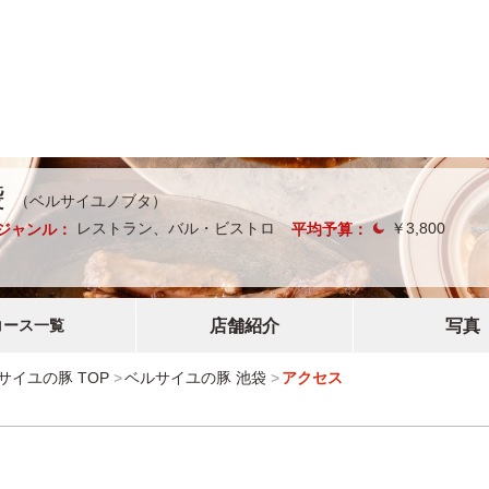
袋
（ベルサイユノブタ）
レストラン、バル・ビストロ
￥3,800
ジャンル：
平均予算：
コース一覧
店舗紹介
写真
サイユの豚 TOP
ベルサイユの豚 池袋
アクセス