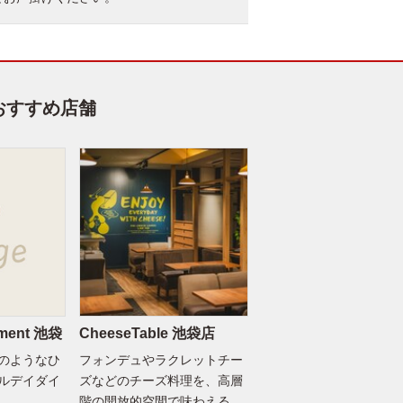
おすすめ店舗
rtment 池袋
CheeseTable 池袋店
のようなひ
フォンデュやラクレットチー
ルデイダイ
ズなどのチーズ料理を、高層
階の開放的空間で味わえる