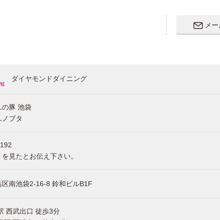
メー
ダイヤモンドダイニング
の豚 池袋
ユノブタ
2192
トを見たとお伝え下さい。
区南池袋2-16-8 鈴和ビルB1F
駅 西武出口 徒歩3分