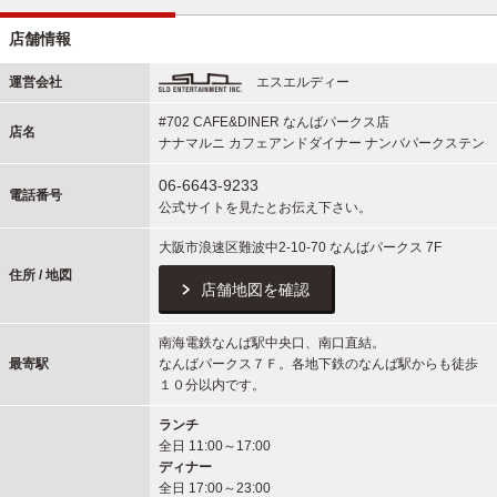
店舗情報
運営会社
エスエルディー
#702 CAFE&DINER なんばパークス店
店名
ナナマルニ カフェアンドダイナー ナンバパークステン
06-6643-9233
電話番号
公式サイトを見たとお伝え下さい。
大阪市浪速区難波中2-10-70 なんばパークス 7F
住所 / 地図
店舗地図を確認
南海電鉄なんば駅中央口、南口直結。
最寄駅
なんばパークス７Ｆ。各地下鉄のなんば駅からも徒歩
１０分以内です。
ランチ
全日 11:00～17:00
ディナー
全日 17:00～23:00