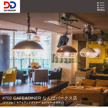
#702 CAFE&DINER なんばパークス店
（ナナマルニ カフェアンドダイナー ナンバパークステン）