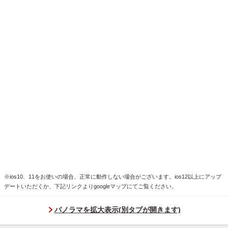
※ios10、11をお使いの場合、正常に動作しない場合がございます。ios12以上にアップ
デートいただくか、下記リンクよりgoogleマップにてご覧ください。
パノラマを拡大表示(別タブが開きます)