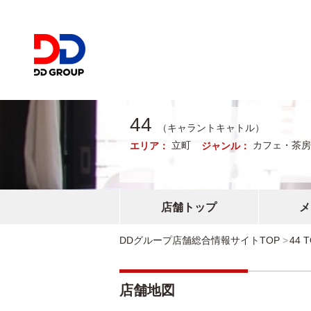
44
（キャラントキャトル）
立町
カフェ・茶房
エリア：
ジャンル：
店舗トップ
メ
DDグループ店舗総合情報サイトTOP
44 
店舗地図