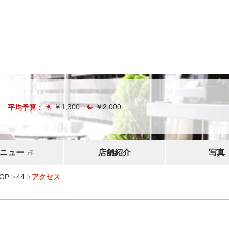
￥1,300
￥2,000
平均予算：
ニュー
店舗紹介
写真
TOP
44
アクセス