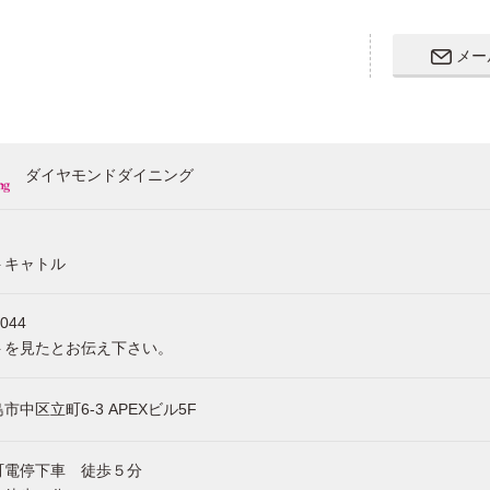
メー
ダイヤモンドダイニング
トキャトル
8044
トを見たとお伝え下さい。
市中区立町6-3 APEXビル5F
町電停下車 徒歩５分