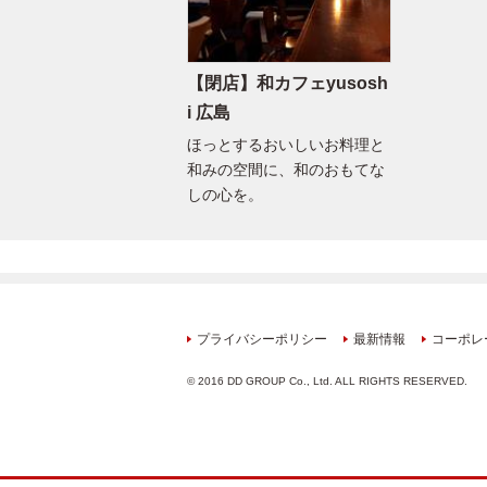
【閉店】和カフェyusosh
i 広島
ほっとするおいしいお料理と
和みの空間に、和のおもてな
しの心を。
プライバシーポリシー
最新情報
コーポレ
© 2016 DD GROUP Co., Ltd. ALL RIGHTS RESERVED.