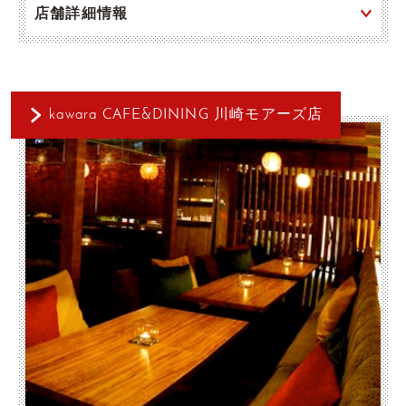
店舗詳細情報
kawara CAFE&DINING 川崎モアーズ店