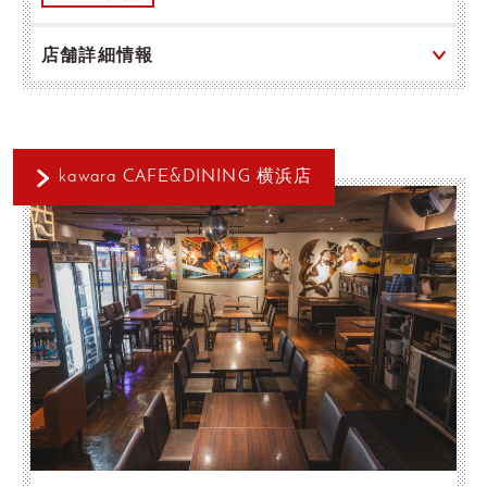
店舗詳細情報
kawara CAFE&DINING 横浜店