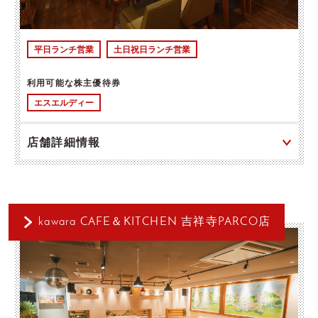
平日ランチ営業
土日祝日ランチ営業
利用可能な株主優待券
エスエルディー
店舗詳細情報
kawara CAFE＆KITCHEN 吉祥寺PARCO店