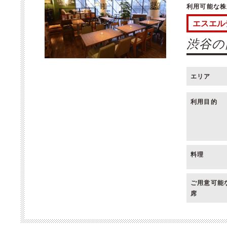
利用可能な株
エスエル
渋谷の隠
エリア
利用目的
料理
ご用意可能
席