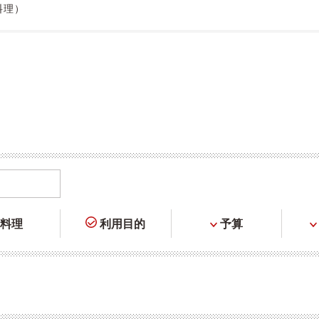
料理）
料理
利用目的
予算