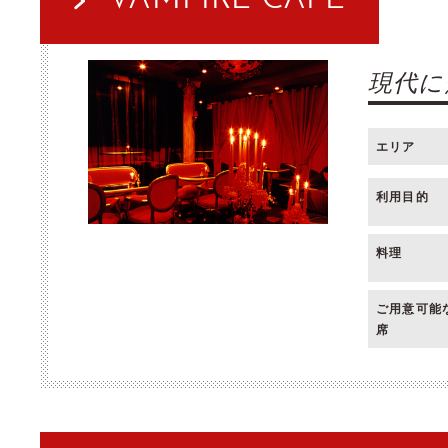
現代に
エリア
利用目的
料理
ご用意可能
席