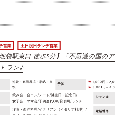
チ営業
土日祝日ランチ営業
池袋駅東口 徒歩5分】「不思議の国の
トラン♪
池袋・高田馬場・駒込・巣
1,000円～2,
予算
鴨
3,001円～4,
飲み会・合コン
デート
誕生日・記念日
ジャンル
女子会・ママ会
子供連れOK
貸切可
ランチ
洋食・西洋料理
イタリアン（イタリア料理）
電話番号