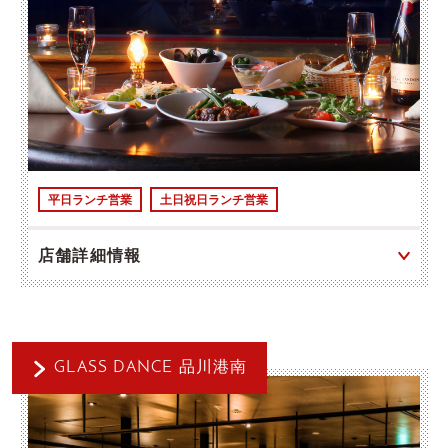
平日ランチ営業
土日祝日ランチ営業
店舗詳細情報
GLASS DANCE 品川港南