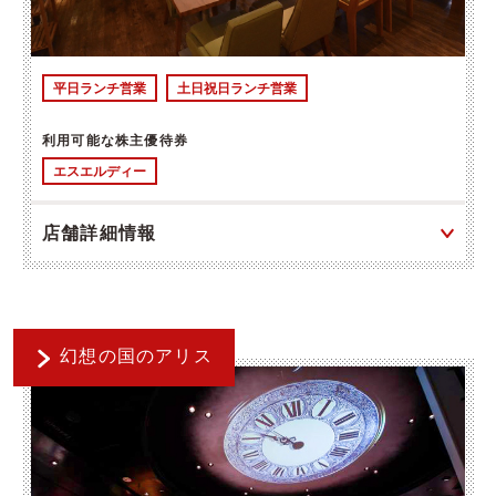
平日ランチ営業
土日祝日ランチ営業
利用可能な株主優待券
エスエルディー
店舗詳細情報
幻想の国のアリス