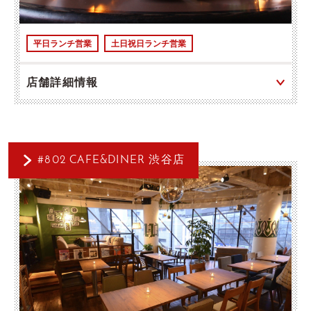
平日ランチ営業
土日祝日ランチ営業
店舗詳細情報
#802 CAFE&DINER 渋谷店