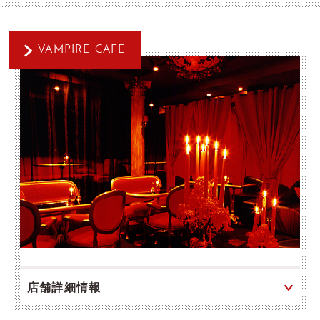
VAMPIRE CAFE
店舗詳細情報