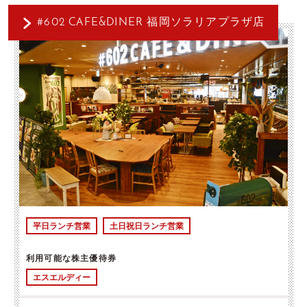
#602 CAFE&DINER 福岡ソラリアプラザ店
平日ランチ営業
土日祝日ランチ営業
利用可能な株主優待券
エスエルディー