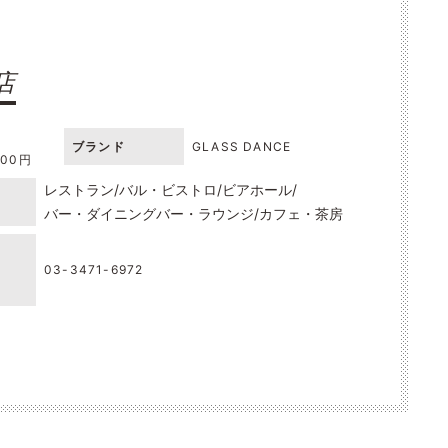
店
ブランド
GLASS DANCE
000円
レストラン
バル・ビストロ
ビアホール
バー・ダイニングバー・ラウンジ
カフェ・茶房
03-3471-6972