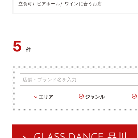
立食可
ビアホール
ワインに合うお店
5
件
エリア
ジャンル
GLASS DANCE 品川