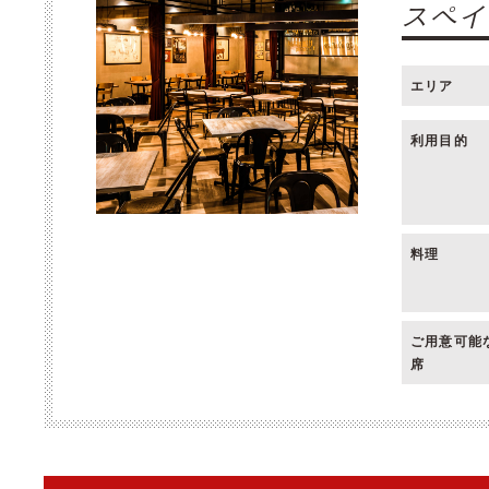
スペイ
エリア
利用目的
料理
ご用意可能
席