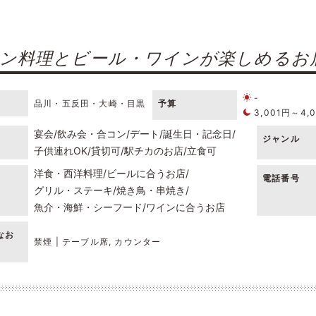
ン料理とビール・ワインが楽しめるお
-
品川・五反田・大崎・目黒
予算
3,001円～4,
宴会
飲み会・合コン
デート
誕生日・記念日
ジャンル
子供連れOK
貸切可
駅チカのお店
立食可
洋食・西洋料理
ビールに合うお店
電話番号
グリル・ステーキ
焼き鳥・串焼き
魚介・海鮮・シーフード
ワインに合うお店
なお
禁煙 | テーブル席, カウンター