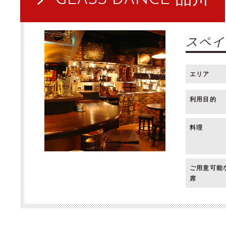
スペイ
エリア
利用目的
料理
ご用意可能
席