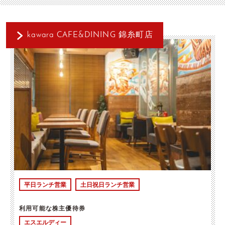
kawara CAFE&DINING 錦糸町店
平日ランチ営業
土日祝日ランチ営業
利用可能な株主優待券
エスエルディー