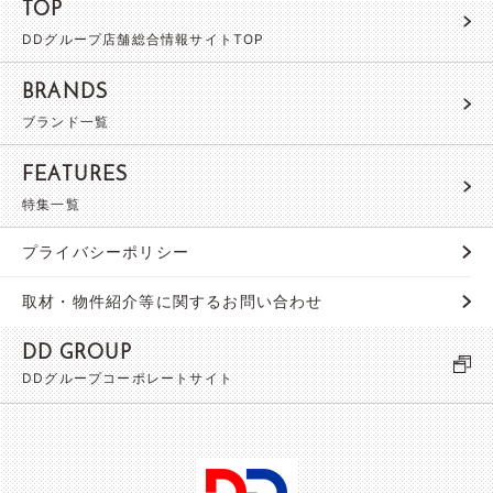
TOP
DDグループ店舗総合情報サイトTOP
BRANDS
ブランド一覧
FEATURES
特集一覧
プライバシーポリシー
取材・物件紹介等に関するお問い合わせ
DD GROUP
DDグループコーポレートサイト