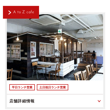
A to Z cafe
平日ランチ営業
土日祝日ランチ営業
店舗詳細情報