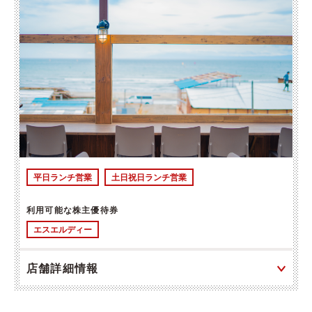
平日ランチ営業
土日祝日ランチ営業
利用可能な株主優待券
エスエルディー
店舗詳細情報