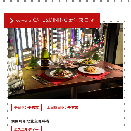
kawara CAFE&DINING 新宿東口店
平日ランチ営業
土日祝日ランチ営業
利用可能な株主優待券
エスエルディー