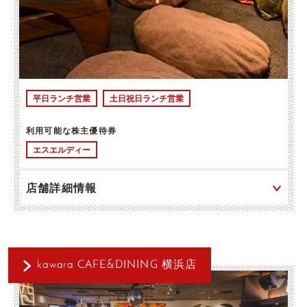
平日ランチ営業
土日祝日ランチ営業
利用可能な株主優待券
エスエルディー
店舗詳細情報
kawara CAFE&DINING 横浜店