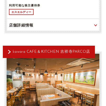
利用可能な株主優待券
エスエルディー
店舗詳細情報
kawara CAFE＆KITCHEN 吉祥寺PARCO店