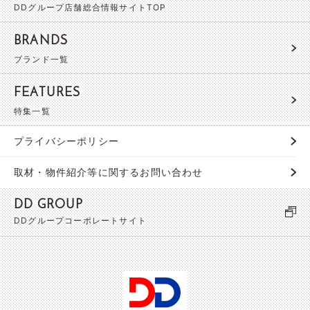
DDグループ店舗総合情報サイトTOP
BRANDS
ブランド一覧
FEATURES
特集一覧
プライバシーポリシー
取材・物件紹介等に関するお問い合わせ
DD GROUP
DDグループコーポレートサイト