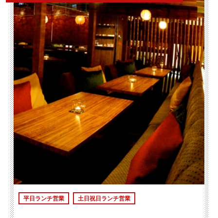
平日ランチ営業
土日祝日ランチ営業