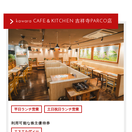
kawara CAFE＆KITCHEN 吉祥寺PARCO店
平日ランチ営業
土日祝日ランチ営業
利用可能な株主優待券
エスエルディー