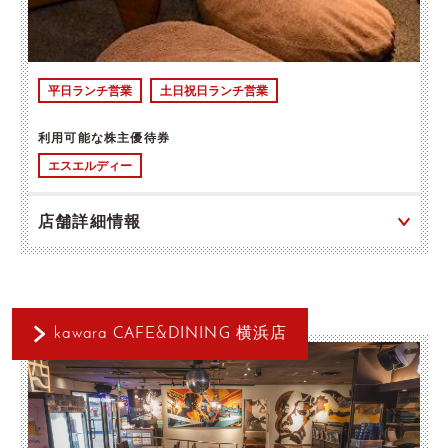
平日ランチ営業
土日祝日ランチ営業
利用可能な株主優待券
エスエルディー
店舗詳細情報
kawara CAFE&DINING 横浜店