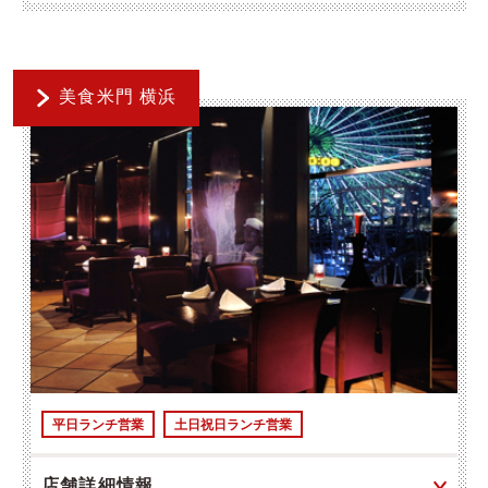
美食米門 横浜
平日ランチ営業
土日祝日ランチ営業
店舗詳細情報