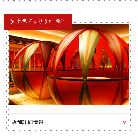
七色てまりうた 新宿
店舗詳細情報