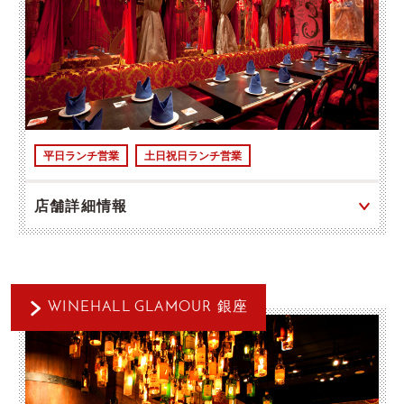
平日ランチ営業
土日祝日ランチ営業
店舗詳細情報
WINEHALL GLAMOUR 銀座