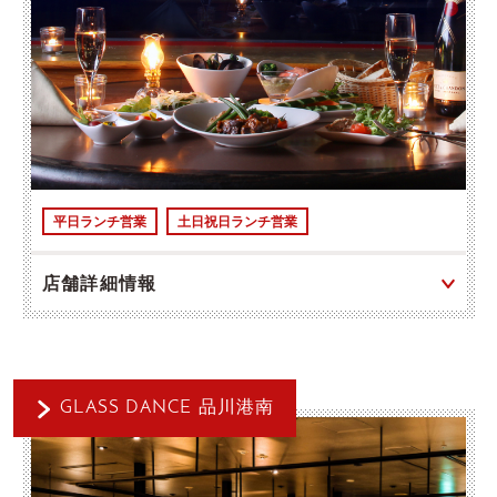
平日ランチ営業
土日祝日ランチ営業
店舗詳細情報
GLASS DANCE 品川港南