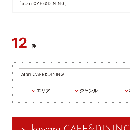
「atari CAFE&DINING」
12
件
エリア
ジャンル
kawara CAFE&DIN