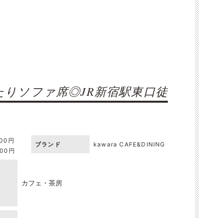
りソファ席◎JR新宿駅東口徒
000円
ブランド
kawara CAFE&DINING
000円
カフェ・茶房