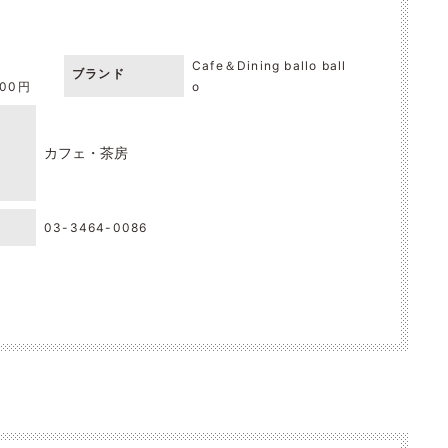
Cafe＆Dining ballo ball
ブランド
000円
o
カフェ・茶房
03-3464-0086