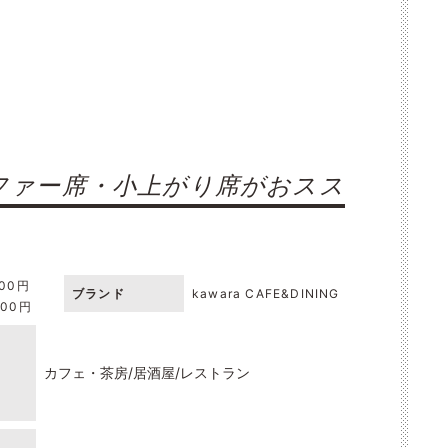
ファー席・小上がり席がおスス
000円
ブランド
kawara CAFE&DINING
000円
カフェ・茶房
居酒屋
レストラン