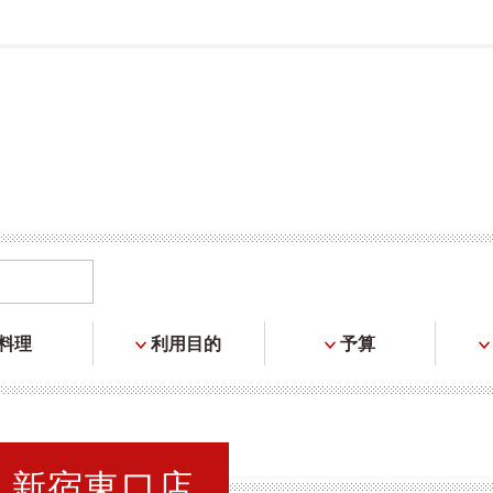
料理
利用目的
予算
ING 新宿東口店