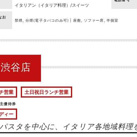
イタリアン（イタリア料理）
スイーツ
なお
禁煙, 分煙(電子タバコのみ可) | 座敷, ソファー席, 半個室
llo 渋谷店
チ営業
土日祝日ランチ営業
主優待券
ディー
パスタを中心に、イタリア各地域料理