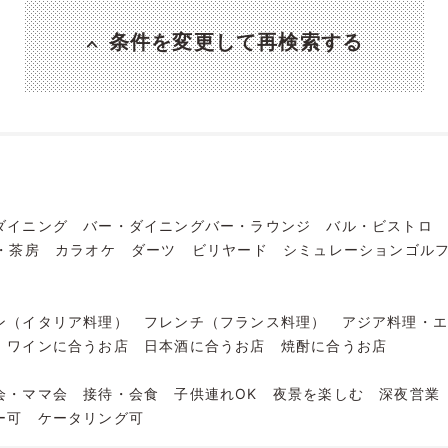
条件を変更して再検索する
ダイニング
バー・ダイニングバー・ラウンジ
バル・ビストロ
・茶房
カラオケ
ダーツ
ビリヤード
シミュレーションゴル
ン（イタリア料理）
フレンチ（フランス料理）
アジア料理・
ワインに合うお店
日本酒に合うお店
焼酎に合うお店
会・ママ会
接待・会食
子供連れOK
夜景を楽しむ
深夜営業
ー可
ケータリング可