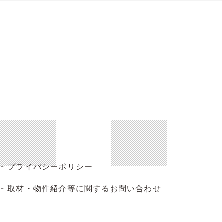
プライバシーポリシー
取材・物件紹介等に関するお問い合わせ