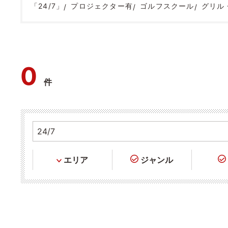
「24/7」
プロジェクター有
ゴルフスクール
グリル
0
件
エリア
ジャンル