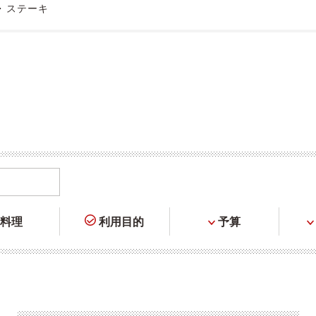
・ステーキ
料理
利用目的
予算