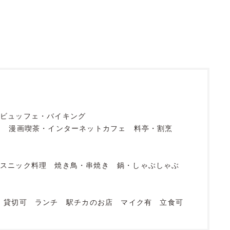
ビュッフェ・バイキング
フ
漫画喫茶・インターネットカフェ
料亭・割烹
エスニック料理
焼き鳥・串焼き
鍋・しゃぶしゃぶ
貸切可
ランチ
駅チカのお店
マイク有
立食可