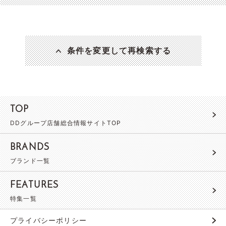
条件を変更して再検索する
TOP
DDグループ店舗総合情報サイトTOP
BRANDS
ブランド一覧
FEATURES
特集一覧
プライバシーポリシー