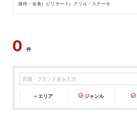
接待・会食
ビリヤード
グリル・ステーキ
0
件
エリア
ジャンル