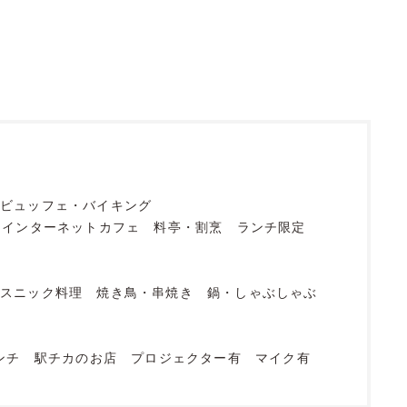
ビュッフェ・バイキング
・インターネットカフェ
料亭・割烹
ランチ限定
エスニック料理
焼き鳥・串焼き
鍋・しゃぶしゃぶ
ンチ
駅チカのお店
プロジェクター有
マイク有