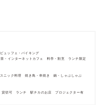
ビュッフェ・バイキング
喫茶・インターネットカフェ
料亭・割烹
ランチ限定
エスニック料理
焼き鳥・串焼き
鍋・しゃぶしゃぶ
貸切可
ランチ
駅チカのお店
プロジェクター有