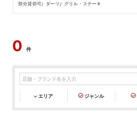
部分貸切可
ダーツ
グリル・ステーキ
0
件
エリア
ジャンル