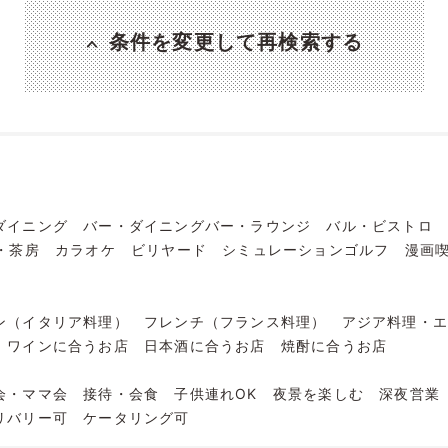
条件を変更して再検索する
ダイニング
バー・ダイニングバー・ラウンジ
バル・ビストロ
・茶房
カラオケ
ビリヤード
シミュレーションゴルフ
漫画
ン（イタリア料理）
フレンチ（フランス料理）
アジア料理・
ワインに合うお店
日本酒に合うお店
焼酎に合うお店
会・ママ会
接待・会食
子供連れOK
夜景を楽しむ
深夜営業
リバリー可
ケータリング可