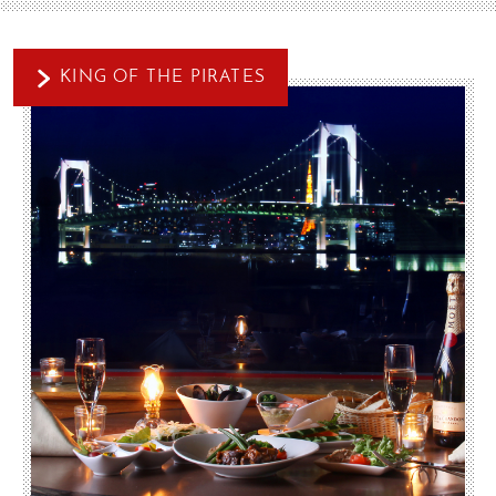
KING OF THE PIRATES