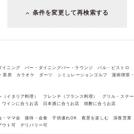
条件を変更して再検索する
ダイニング
バー・ダイニングバー・ラウンジ
バル・ビストロ
・茶房
カラオケ
ダーツ
シミュレーションゴルフ
漫画喫茶
ン（イタリア料理）
フレンチ（フランス料理）
グリル・ステ
ワインに合うお店
日本酒に合うお店
焼酎に合うお店
会・ママ会
接待・会食
子供連れOK
夜景を楽しむ
深夜営業
アウト可
デリバリー可