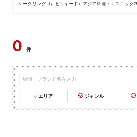
ケータリング可
ビリヤード
アジア料理・エスニック
0
件
エリア
ジャンル