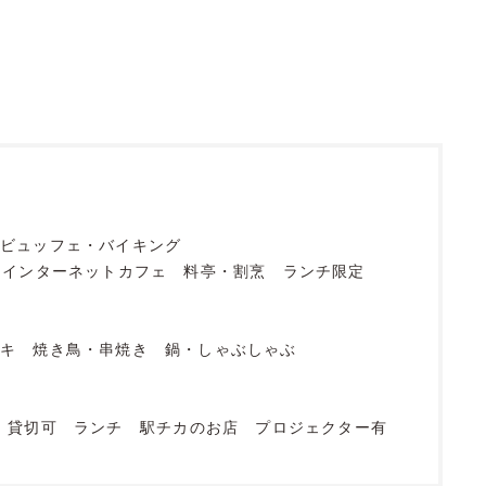
ビュッフェ・バイキング
・インターネットカフェ
料亭・割烹
ランチ限定
ーキ
焼き鳥・串焼き
鍋・しゃぶしゃぶ
貸切可
ランチ
駅チカのお店
プロジェクター有