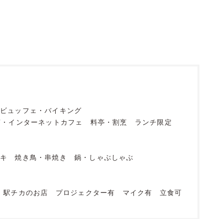
ビュッフェ・バイキング
茶・インターネットカフェ
料亭・割烹
ランチ限定
ーキ
焼き鳥・串焼き
鍋・しゃぶしゃぶ
駅チカのお店
プロジェクター有
マイク有
立食可