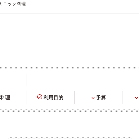
スニック料理
料理
利用目的
予算