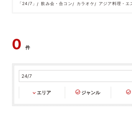
「24/7」
飲み会・合コン
カラオケ
アジア料理・エ
0
件
エリア
ジャンル