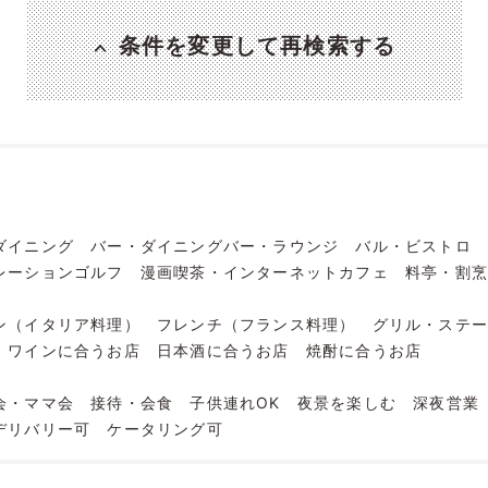
条件を変更して再検索する
ダイニング
バー・ダイニングバー・ラウンジ
バル・ビストロ
レーションゴルフ
漫画喫茶・インターネットカフェ
料亭・割
ン（イタリア料理）
フレンチ（フランス料理）
グリル・ステ
ワインに合うお店
日本酒に合うお店
焼酎に合うお店
会・ママ会
接待・会食
子供連れOK
夜景を楽しむ
深夜営業
デリバリー可
ケータリング可