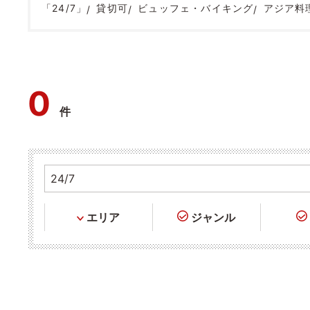
「24/7」
貸切可
ビュッフェ・バイキング
アジア料
0
件
エリア
ジャンル