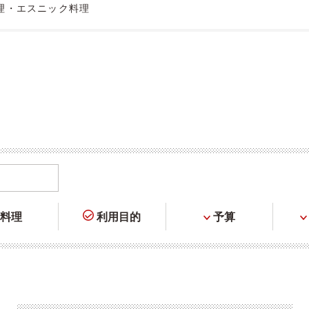
理・エスニック料理
料理
利用目的
予算