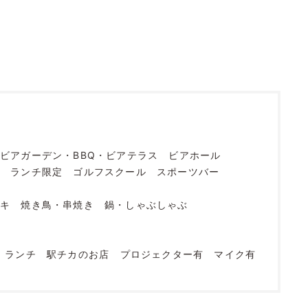
ビアガーデン・BBQ・ビアテラス
ビアホール
烹
ランチ限定
ゴルフスクール
スポーツバー
ーキ
焼き鳥・串焼き
鍋・しゃぶしゃぶ
ランチ
駅チカのお店
プロジェクター有
マイク有