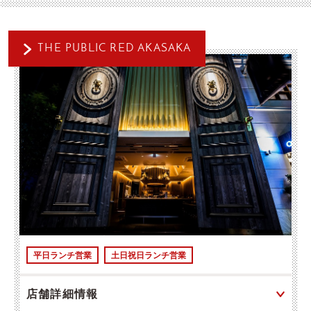
THE PUBLIC RED AKASAKA
平日ランチ営業
土日祝日ランチ営業
店舗詳細情報