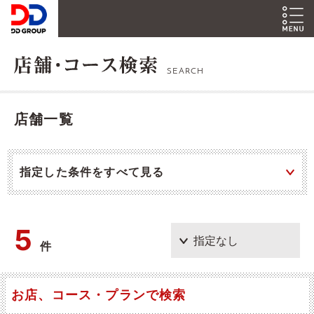
SEARCH
店舗一覧
指定した条件をすべて見る
5
件
お店、コース・プランで検索