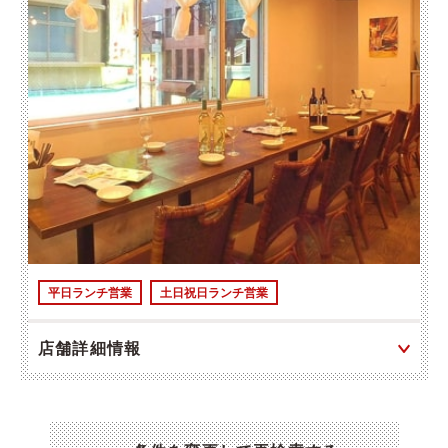
平日ランチ営業
土日祝日ランチ営業
店舗詳細情報