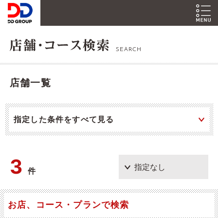
SEARCH
店舗一覧
指定した条件をすべて見る
3
件
お店、コース・プランで検索