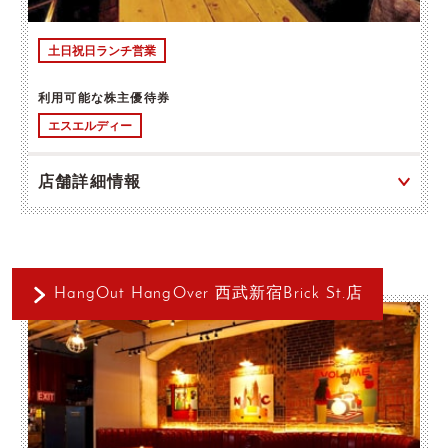
土日祝日ランチ営業
利用可能な株主優待券
エスエルディー
店舗詳細情報
HangOut HangOver 西武新宿Brick St.店