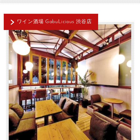
ワイン酒場 GabuLicious 渋谷店