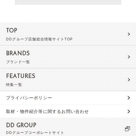
TOP
DDグループ店舗総合情報サイトTOP
BRANDS
ブランド一覧
FEATURES
特集一覧
プライバシーポリシー
取材・物件紹介等に関するお問い合わせ
DD GROUP
DDグループコーポレートサイト