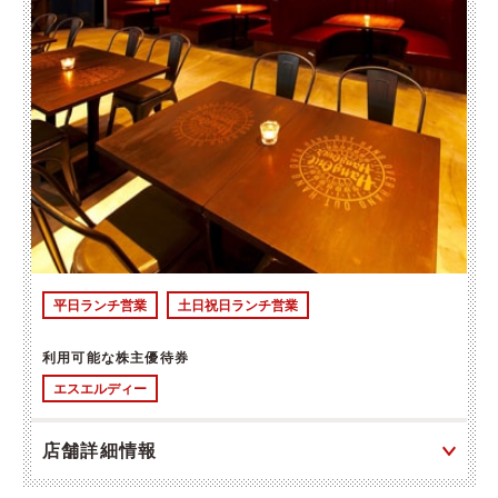
平日ランチ営業
土日祝日ランチ営業
利用可能な株主優待券
エスエルディー
店舗詳細情報