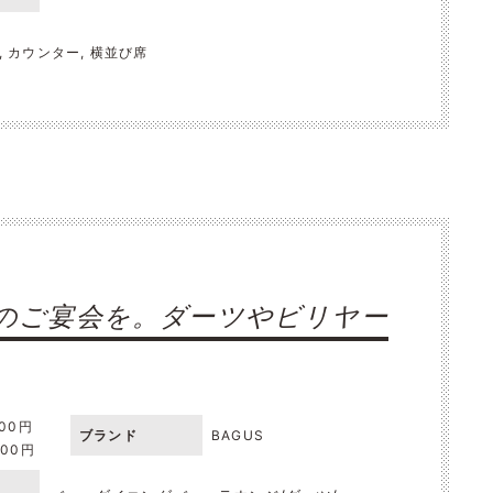
切, カウンター, 横並び席
のご宴会を。ダーツやビリヤー
000円
ブランド
BAGUS
000円