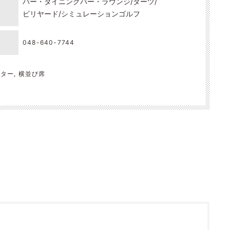
バー・ダイニングバー・ラウンジ
ダーツ
ビリヤード
シミュレーションゴルフ
048-640-7744
ンター, 横並び席