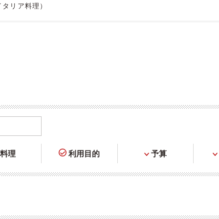
イタリア料理）
料理
利用目的
予算