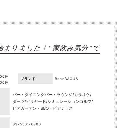
まりました！“家飲み気分”で
000円
ブランド
BaneBAGUS
000円
バー・ダイニングバー・ラウンジ
カラオケ
ダーツ
ビリヤード
シミュレーションゴルフ
ビアガーデン・BBQ・ビアテラス
03-5561-6006