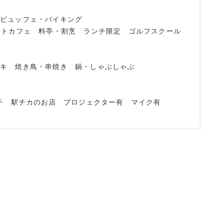
ビュッフェ・バイキング
ットカフェ
料亭・割烹
ランチ限定
ゴルフスクール
ーキ
焼き鳥・串焼き
鍋・しゃぶしゃぶ
チ
駅チカのお店
プロジェクター有
マイク有