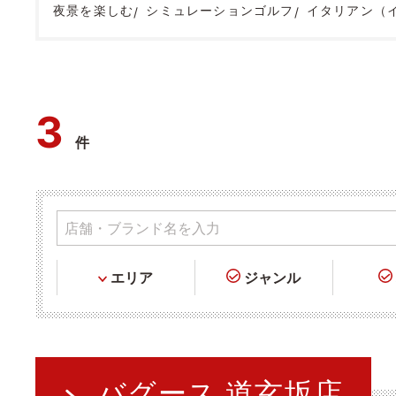
夜景を楽しむ
シミュレーションゴルフ
イタリアン（
3
件
エリア
ジャンル
バグース 道玄坂店