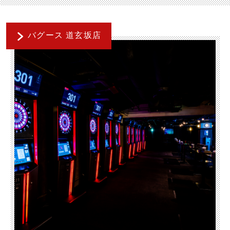
バグース 道玄坂店