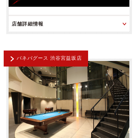
店舗詳細情報
バネバグース 渋谷宮益坂店