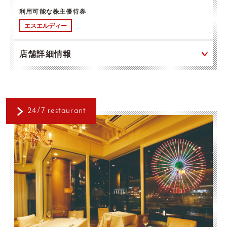
利用可能な株主優待券
エスエルディー
店舗詳細情報
24/7 restaurant