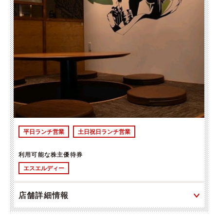
平日ランチ営業
土日祝日ランチ営業
利用可能な株主優待券
エスエルディー
店舗詳細情報