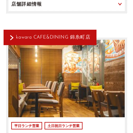
店舗詳細情報
kawara CAFE&DINING 錦糸町店
平日ランチ営業
土日祝日ランチ営業