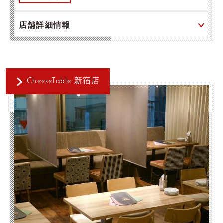
店舗詳細情報
CheeseTable 新宿店