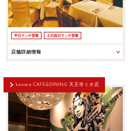
平日ランチ営業
土日祝日ランチ営業
店舗詳細情報
kawara CAFE&DINING 天王寺ミオ店