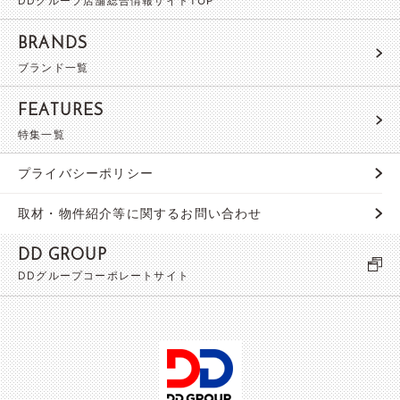
DDグループ店舗総合情報サイトTOP
BRANDS
ブランド一覧
FEATURES
特集一覧
プライバシーポリシー
取材・物件紹介等に関するお問い合わせ
DD GROUP
DDグループコーポレートサイト