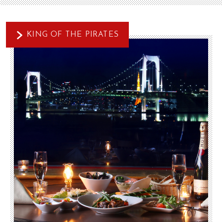
KING OF THE PIRATES