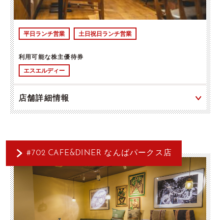
平日ランチ営業
土日祝日ランチ営業
利用可能な株主優待券
エスエルディー
店舗詳細情報
#702 CAFE&DINER なんばパークス店