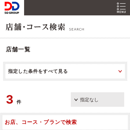
SEARCH
店舗一覧
指定した条件をすべて見る
3
件
お店、コース・プランで検索