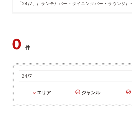
「24/7」
ランチ
バー・ダイニングバー・ラウンジ
0
件
エリア
ジャンル