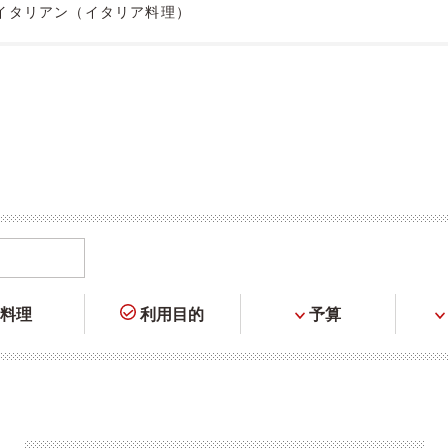
イタリアン（イタリア料理）
料理
利用目的
予算