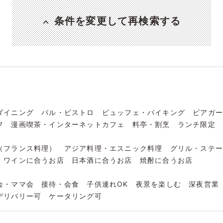
条件を変更して再検索する
ダイニング
バル・ビストロ
ビュッフェ・バイキング
ビアガー
フ
漫画喫茶・インターネットカフェ
料亭・割烹
ランチ限定
（フランス料理）
アジア料理・エスニック料理
グリル・ステ
ワインに合うお店
日本酒に合うお店
焼酎に合うお店
会・ママ会
接待・会食
子供連れOK
夜景を楽しむ
深夜営業
デリバリー可
ケータリング可