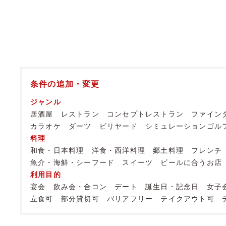
条件の追加・変更
ジャンル
居酒屋
レストラン
コンセプトレストラン
ファイン
カラオケ
ダーツ
ビリヤード
シミュレーションゴル
料理
和食・日本料理
洋食・西洋料理
郷土料理
フレンチ
魚介・海鮮・シーフード
スイーツ
ビールに合うお店
利用目的
宴会
飲み会・合コン
デート
誕生日・記念日
女子
立食可
部分貸切可
バリアフリー
テイクアウト可