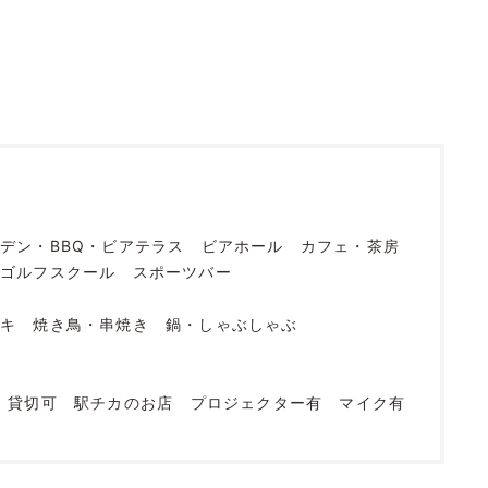
デン・BBQ・ビアテラス
ビアホール
カフェ・茶房
ゴルフスクール
スポーツバー
ーキ
焼き鳥・串焼き
鍋・しゃぶしゃぶ
貸切可
駅チカのお店
プロジェクター有
マイク有