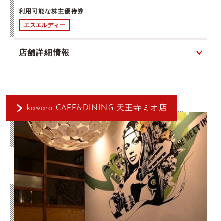
利用可能な株主優待券
エスエルディー
店舗詳細情報
kawara CAFE&DINING 天王寺ミオ店