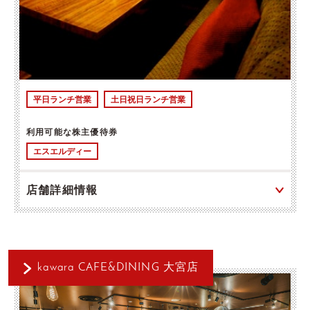
平日ランチ営業
土日祝日ランチ営業
利用可能な株主優待券
エスエルディー
店舗詳細情報
kawara CAFE&DINING 大宮店