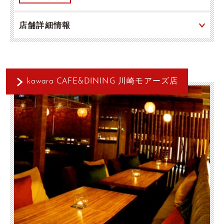
店舗詳細情報
kawara CAFE&DINING 川崎モアーズ店