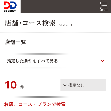
SEARCH
店舗一覧
指定した条件をすべて見る
10
件
お店、コース・プランで検索