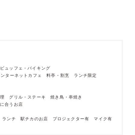
ビュッフェ・バイキング
インターネットカフェ
料亭・割烹
ランチ限定
料理
グリル・ステーキ
焼き鳥・串焼き
酎に合うお店
ランチ
駅チカのお店
プロジェクター有
マイク有