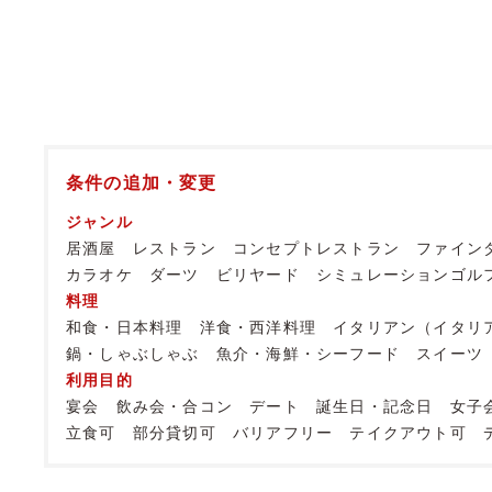
条件の追加・変更
ジャンル
居酒屋
レストラン
コンセプトレストラン
ファイン
カラオケ
ダーツ
ビリヤード
シミュレーションゴル
料理
和食・日本料理
洋食・西洋料理
イタリアン（イタリ
鍋・しゃぶしゃぶ
魚介・海鮮・シーフード
スイーツ
利用目的
宴会
飲み会・合コン
デート
誕生日・記念日
女子
立食可
部分貸切可
バリアフリー
テイクアウト可