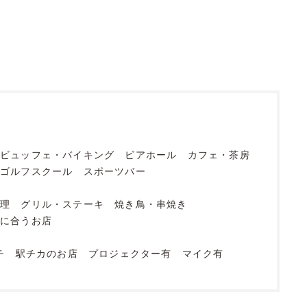
ビュッフェ・バイキング
ビアホール
カフェ・茶房
ゴルフスクール
スポーツバー
料理
グリル・ステーキ
焼き鳥・串焼き
酎に合うお店
チ
駅チカのお店
プロジェクター有
マイク有